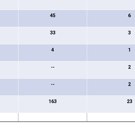
45
6
33
3
4
1
--
2
--
2
163
23