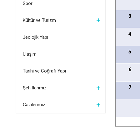
Spor
3
Kültür ve Turizm
4
Jeolojik Yapı
5
Ulaşım
6
Tarihi ve Coğrafi Yapı
7
Şehitlerimiz
Gazilerimiz