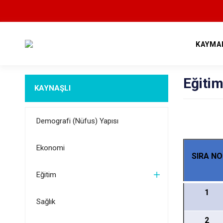
KAYMA
Eğiti
KAYNAŞLI
Demografi (Nüfus) Yapısı
Ekonomi
SIRA NO
Eğitim
1
Sağlık
2