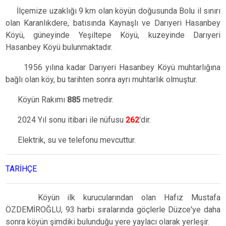
İlçemize uzaklığı 9 km olan köyün doğusunda Bolu il sınırı
olan Karanlıkdere, batısında Kaynaşlı ve Darıyeri Hasanbey
Köyü, güneyinde Yeşiltepe Köyü, kuzeyinde Darıyeri
Hasanbey Köyü bulunmaktadır.
1956 yılına kadar Darıyeri Hasanbey Köyü muhtarlığına
bağlı olan köy, bu tarihten sonra ayrı muhtarlık olmuştur.
Köyün Rakımı
885
metredir.
2024 Yıl sonu itibari ile nüfusu
262
'dir.
Elektrik, su ve telefonu mevcuttur.
TARİHÇE
Köyün ilk kurucularından olan Hafız Mustafa
ÖZDEMİROĞLU, 93 harbi sıralarında göçlerle Düzce'ye daha
sonra köyün şimdiki bulunduğu yere yaylacı olarak yerleşir.