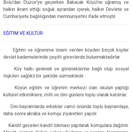
Bolu'dan Düzce'ye geçerken Bakacak Köyü'ne uğramış ve
halkın ikram ettiği soğuk ayrandan içerek, halkın Devlete ve
Cumhuriyete bağlılığından memnuniyetini ifade etmiştir.
EĞİTİM VE KÜLTÜR
Eğitim ve öğrenime önem verilen köyden birçok kişiler
devlet kademelerinde çeşitli görevlerde bulunmaktadırlar.
Köy halkı gelenek ve göreneklerine bağlı olup sosyal
ilişkileri sağlıklı bir şekilde sürmektedir.
Köyün eğitim ve öğretim merkezi olan okulun yaptığı
kültürel etkinliklere, milli ve dini günlere toplu olarak katılırlar.
Dini bayramlarda erkekler camii önünde toplu bayramlaşır,
daha sonra akraba ve komşu ziyaretleri yapılır.
Kandil geceleri kandil lokması yapılarak komşulara dağıtılır.