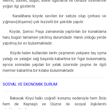
Mevlit, sünnet, düğün, asker uğurlama ve cenaze törenlerine
yoğun ilgi gösterilir.
Karalâhana köyde sevilen bir sebze olup çorbası ve
yığması(döşeme) çok lezzetli bir şekilde yapılır.
Köyde, Şemsi Paşa zamanında yaptırılan bir konaklama
hanı; bugün tamamen yıkılmış durumdadır. Hanın olduğu yerde
yapılmış bir ev bulunmaktadır.
Köyde halen kullanılan tarihi çeşmenin yekpare taş oyma
yalağı ve yalağın sağ başında kabartma bir figür bulunmakta,
ayrıca sonradan yapılan bir yalak üzerinde çeşme ile ilgili
mermer kabartma bir kitabe bulunmaktadır.
SOSYAL VE EKONOMİK DURUM
Bakacak Köyü halkı coğrafi konumu nedeniyle hem Bolu
hem de Kaynaşlı ve Düzce ile sosyal ilişkilerini