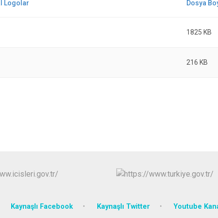
Gümüşova
Kaynaşlı
1825 KB
Yığılca
216 KB
Kaynaşlı Facebook
Kaynaşlı Twitter
Youtube Kan