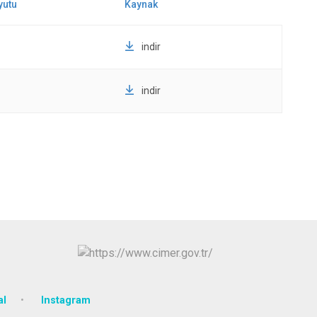
indir
indir
al
Instagram