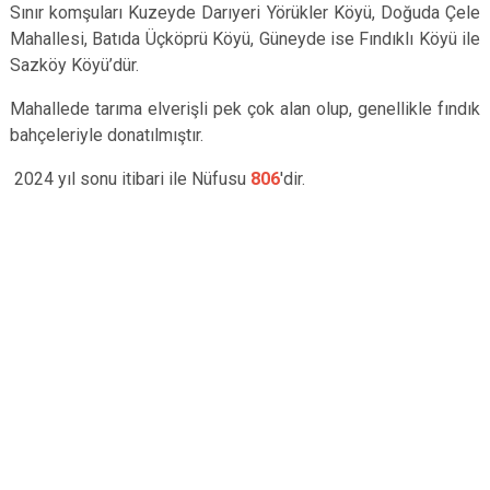
Sınır komşuları Kuzeyde Darıyeri Yörükler Köyü, Doğuda Çele
Mahallesi, Batıda Üçköprü Köyü, Güneyde ise Fındıklı Köyü ile
Sazköy Köyü’dür.
Mahallede tarıma elverişli pek çok alan olup, genellikle fındık
bahçeleriyle donatılmıştır.
2024 yıl sonu itibari ile Nüfusu
806
'dir.