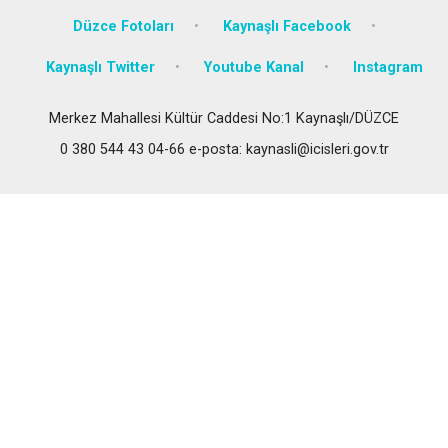
Düzce Fotoları
Kaynaşlı Facebook
Kaynaşlı Twitter
Youtube Kanal
Instagram
Merkez Mahallesi Kültür Caddesi No:1 Kaynaşlı/DÜZCE
0 380 544 43 04-66 e-posta: kaynasli@icisleri.gov.tr