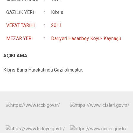
GAZİLİK YERİ
:
Kıbrıs
VEFAT TARİHİ
:
2011
MEZAR YERİ
:
Darıyeri Hasanbey Köyü- Kaynaşlı
AÇIKLAMA
Kıbrıs Barış Harekatında Gazi olmuştur.