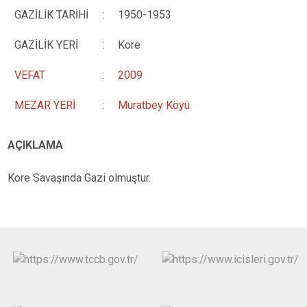
GAZİLİK TARİHİ
:
1950-1953
GAZİLİK YERİ
:
Kore
VEFAT
:
2009
MEZAR YERİ
:
Muratbey Köyü
AÇIKLAMA
Kore Savaşında Gazi olmuştur.