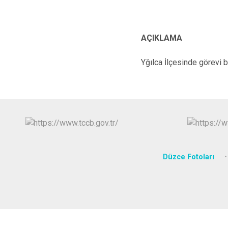
AÇIKLAMA
Yğılca İlçesinde görevi b
Düzce Fotoları