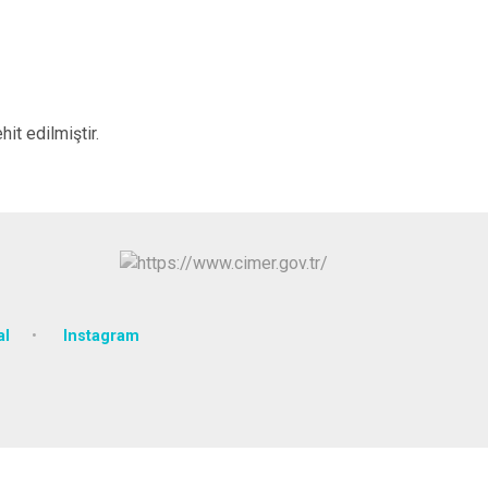
it edilmiştir.
al
Instagram