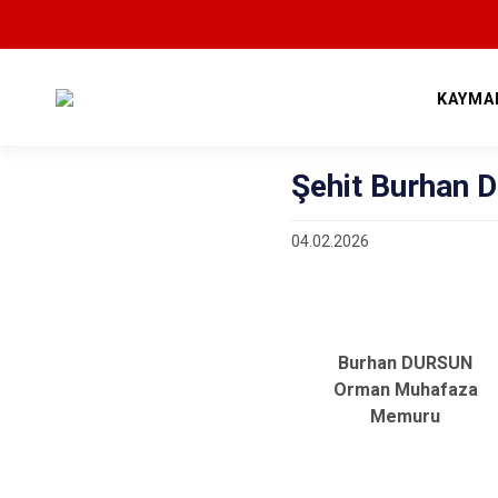
KAYMA
Şehit Burhan
04.02.2026
Burhan DURSUN
Orman Muhafaza
Memuru